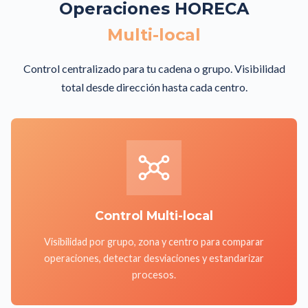
Operaciones HORECA
Multi-local
Control centralizado para tu cadena o grupo. Visibilidad
total desde dirección hasta cada centro.
Control Multi-local
Visibilidad por grupo, zona y centro para comparar
operaciones, detectar desviaciones y estandarizar
procesos.