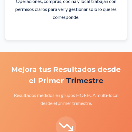
Operaciones, compras, cocina y local trabajan con
permisos claros para ver y gestionar solo lo que les
corresponde.
Mejora tus Resultados desde
el Primer
Trimestre
Resultados medidos en grupos HORECA multi-local
desde el primer trimestre.