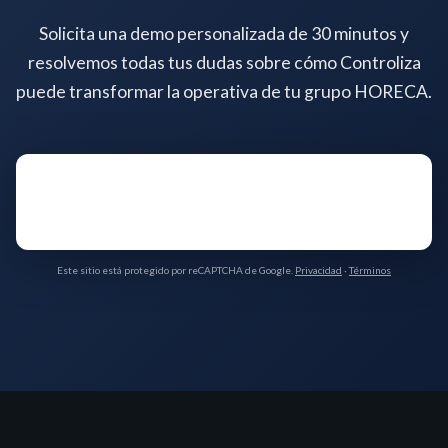
Solicita una demo personalizada de 30 minutos y
resolvemos todas tus dudas sobre cómo Controliza
puede transformar la operativa de tu grupo HORECA.
Este sitio está protegido por reCAPTCHA de Google.
Privacidad
·
Términos