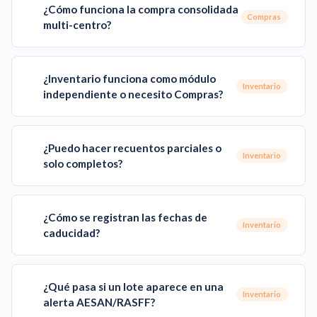
¿Cómo funciona la compra consolidada
Compras
multi-centro?
¿Inventario funciona como módulo
Inventario
independiente o necesito Compras?
¿Puedo hacer recuentos parciales o
Inventario
solo completos?
¿Cómo se registran las fechas de
Inventario
caducidad?
¿Qué pasa si un lote aparece en una
Inventario
alerta AESAN/RASFF?