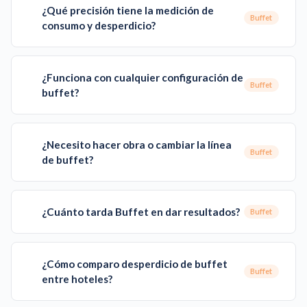
¿Qué precisión tiene la medición de
Buffet
consumo y desperdicio?
¿Funciona con cualquier configuración de
Buffet
buffet?
¿Necesito hacer obra o cambiar la línea
Buffet
de buffet?
¿Cuánto tarda Buffet en dar resultados?
Buffet
¿Cómo comparo desperdicio de buffet
Buffet
entre hoteles?