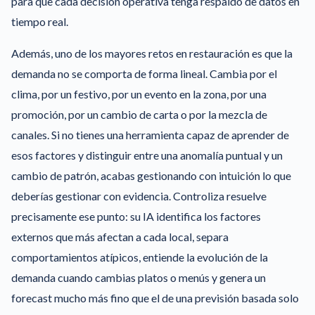
para que cada decisión operativa tenga respaldo de datos en
tiempo real.
Además, uno de los mayores retos en restauración es que la
demanda no se comporta de forma lineal. Cambia por el
clima, por un festivo, por un evento en la zona, por una
promoción, por un cambio de carta o por la mezcla de
canales. Si no tienes una herramienta capaz de aprender de
esos factores y distinguir entre una anomalía puntual y un
cambio de patrón, acabas gestionando con intuición lo que
deberías gestionar con evidencia. Controliza resuelve
precisamente ese punto: su IA identifica los factores
externos que más afectan a cada local, separa
comportamientos atípicos, entiende la evolución de la
demanda cuando cambias platos o menús y genera un
forecast mucho más fino que el de una previsión basada solo