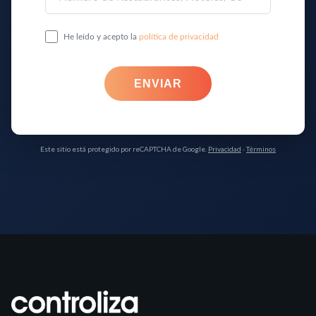
Este sitio está protegido por reCAPTCHA de Google.
Privacidad
·
Términos