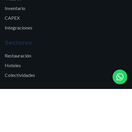
Inventario
CAPEX
Integraciones
Sectores
Restauración
Hoteles
Colectividades
Recursos
Blog
FAQs
Academia