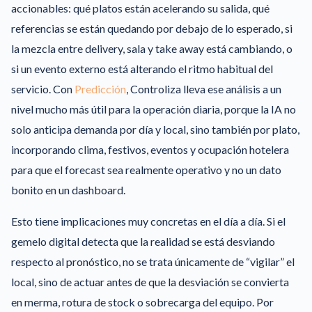
accionables: qué platos están acelerando su salida, qué
referencias se están quedando por debajo de lo esperado, si
la mezcla entre delivery, sala y take away está cambiando, o
si un evento externo está alterando el ritmo habitual del
servicio. Con
Predicción
, Controliza lleva ese análisis a un
nivel mucho más útil para la operación diaria, porque la IA no
solo anticipa demanda por día y local, sino también por plato,
incorporando clima, festivos, eventos y ocupación hotelera
para que el forecast sea realmente operativo y no un dato
bonito en un dashboard.
Esto tiene implicaciones muy concretas en el día a día. Si el
gemelo digital detecta que la realidad se está desviando
respecto al pronóstico, no se trata únicamente de “vigilar” el
local, sino de actuar antes de que la desviación se convierta
en merma, rotura de stock o sobrecarga del equipo. Por